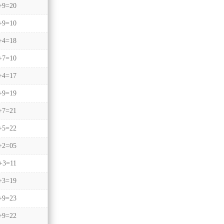
+9=20
+9=10
+4=18
+7=10
+4=17
+9=19
+7=21
+5=22
+2=05
+3=11
+3=19
+9=23
+9=22