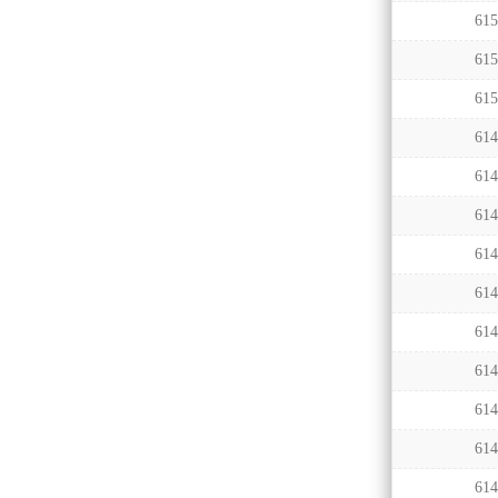
615
615
615
614
614
614
614
614
614
614
614
614
614