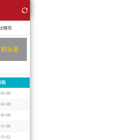
比特币
5
11
=
小
单
号码
+6=10
+6=18
+8=18
+5=10
+3=12