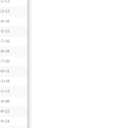
+5=12
+3=13
+6=16
+5=15
+7=16
+9=18
+7=20
+9=11
+3=18
+1=13
+4=08
+8=22
+9=24