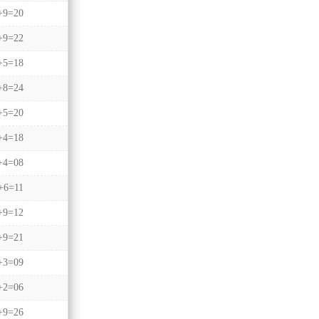
+9=20
+9=22
+5=18
+8=24
+5=20
+4=18
+4=08
+6=11
+9=12
+9=21
+3=09
+2=06
+9=26