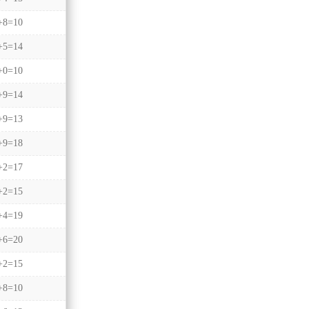
+8=10
+5=14
+0=10
+9=14
+9=13
+9=18
+2=17
+2=15
+4=19
+6=20
+2=15
+8=10