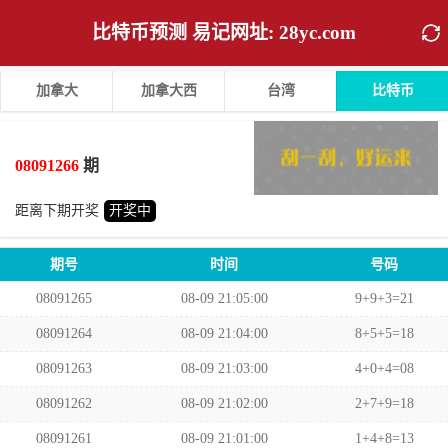
比特币预测 易记网址: 28yc.com
加拿大
加拿大西
台湾
比特币
4
0
7
11
+
+
=
08091266
期
小
单
距离下期开奖
开奖中
期号
时间
号码
08091265
08-09 21:05:00
9+9+3=21
08091264
08-09 21:04:00
8+5+5=18
08091263
08-09 21:03:00
4+0+4=08
08091262
08-09 21:02:00
2+7+9=18
08091261
08-09 21:01:00
1+4+8=13