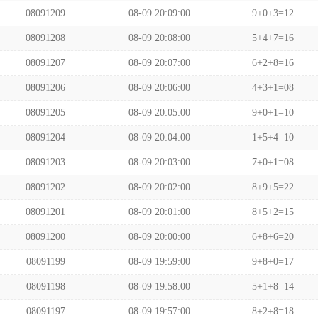
08091209
08-09 20:09:00
9+0+3=12
08091208
08-09 20:08:00
5+4+7=16
08091207
08-09 20:07:00
6+2+8=16
08091206
08-09 20:06:00
4+3+1=08
08091205
08-09 20:05:00
9+0+1=10
08091204
08-09 20:04:00
1+5+4=10
08091203
08-09 20:03:00
7+0+1=08
08091202
08-09 20:02:00
8+9+5=22
08091201
08-09 20:01:00
8+5+2=15
08091200
08-09 20:00:00
6+8+6=20
08091199
08-09 19:59:00
9+8+0=17
08091198
08-09 19:58:00
5+1+8=14
08091197
08-09 19:57:00
8+2+8=18