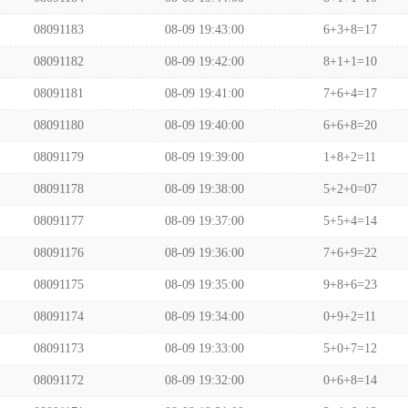
08091183
08-09 19:43:00
6+3+8=17
08091182
08-09 19:42:00
8+1+1=10
08091181
08-09 19:41:00
7+6+4=17
08091180
08-09 19:40:00
6+6+8=20
08091179
08-09 19:39:00
1+8+2=11
08091178
08-09 19:38:00
5+2+0=07
08091177
08-09 19:37:00
5+5+4=14
08091176
08-09 19:36:00
7+6+9=22
08091175
08-09 19:35:00
9+8+6=23
08091174
08-09 19:34:00
0+9+2=11
08091173
08-09 19:33:00
5+0+7=12
08091172
08-09 19:32:00
0+6+8=14