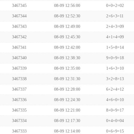
3467345
08-09 12:56:00
0+0+2=02
3467344
08-09 12:52:30
2+6+3=11
3467343
08-09 12:49:00
2+4+3=09
3467342
08-09 12:45:30
4+1+4=09
3467341
08-09 12:42:00
1+5+8=14
3467340
08-09 12:38:30
9+0+9=18
3467339
08-09 12:35:00
1+6+3=10
3467338
08-09 12:31:30
3+2+8=13
3467337
08-09 12:28:00
6+2+4=12
3467336
08-09 12:24:30
4+6+0=10
3467335
08-09 12:21:00
8+0+9=17
3467334
08-09 12:17:30
0+4+0=04
3467333
08-09 12:14:00
0+6+9=15