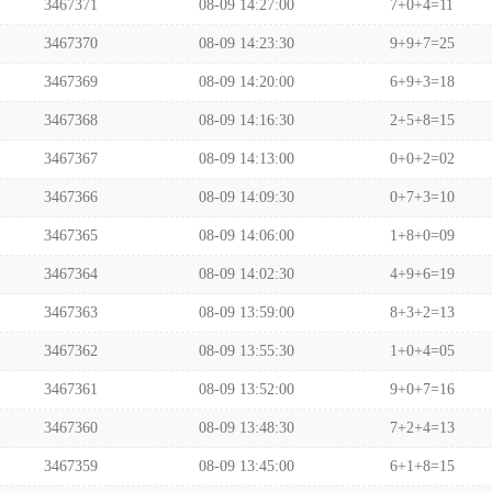
3467371
08-09 14:27:00
7+0+4=11
3467370
08-09 14:23:30
9+9+7=25
3467369
08-09 14:20:00
6+9+3=18
3467368
08-09 14:16:30
2+5+8=15
3467367
08-09 14:13:00
0+0+2=02
3467366
08-09 14:09:30
0+7+3=10
3467365
08-09 14:06:00
1+8+0=09
3467364
08-09 14:02:30
4+9+6=19
3467363
08-09 13:59:00
8+3+2=13
3467362
08-09 13:55:30
1+0+4=05
3467361
08-09 13:52:00
9+0+7=16
3467360
08-09 13:48:30
7+2+4=13
3467359
08-09 13:45:00
6+1+8=15